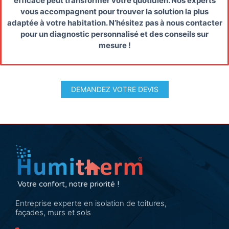
efficace peut transformer votre quotidien. Nos experts
vous accompagnent pour trouver la solution la plus
adaptée à votre habitation. N’hésitez pas à nous contacter
pour un diagnostic personnalisé et des conseils sur
mesure !
DEMANDEZ VOTRE DEVIS
Votre confort, notre priorité !
Entreprise experte en isolation de toitures,
façades, murs et sols