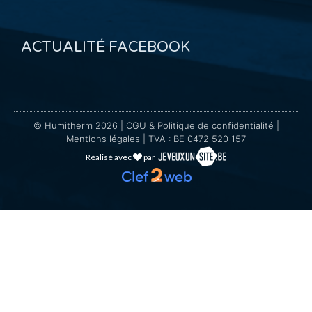
ACTUALITÉ FACEBOOK
© Humitherm 2026 |
CGU & Politique de confidentialité
|
Mentions légales
| TVA : BE 0472 520 157
Réalisé avec
par