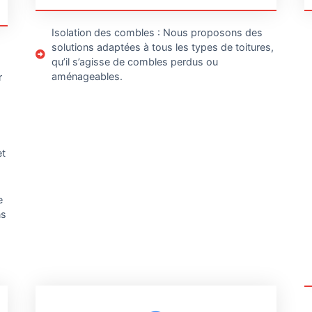
Isolation des combles : Nous proposons des
solutions adaptées à tous les types de toitures,
qu’il s’agisse de combles perdus ou
aménageables.
r
et
e
ns