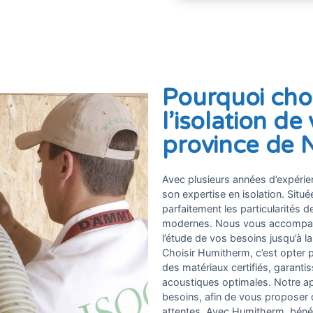
Pourquoi cho
l’isolation d
province de 
Avec plusieurs années d’expéri
son expertise en isolation. Situ
parfaitement les particularités d
modernes. Nous vous accompagn
l’étude de vos besoins jusqu’à la
Choisir Humitherm, c’est opter p
des matériaux certifiés, garant
acoustiques optimales. Notre a
besoins, afin de vous proposer 
attentes. Avec Humitherm, bénéfic