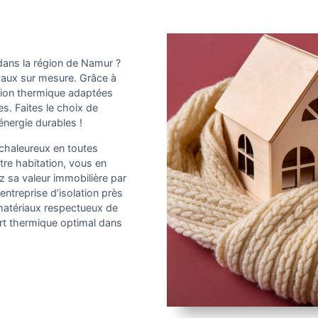
 dans la région de Namur ?
avaux sur mesure. Grâce à
ation thermique adaptées
s. Faites le choix de
nergie durables !
r chaleureux en toutes
tre habitation, vous en
 sa valeur immobilière par
ntreprise d’isolation près
 matériaux respectueux de
rt thermique optimal dans