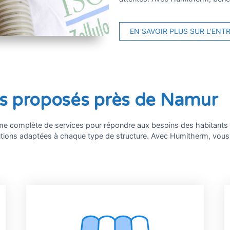
EN SAVOIR PLUS SUR L'ENT
ces proposés près de Namur
me complète de services pour répondre aux besoins des habitants d
utions adaptées à chaque type de structure. Avec Humitherm, vous 