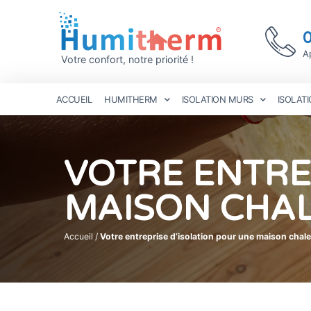
A
Votre confort, notre priorité !
ACCUEIL
HUMITHERM
ISOLATION MURS
ISOLAT
VOTRE ENTRE
MAISON CHA
Accueil
/
Votre entreprise d’isolation pour une maison cha