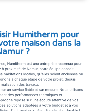
isir Humitherm pour
e votre maison dans la
Namur ?
ence, Humitherm est une entreprise reconnue pour
ée à proximité de Namur, notre équipe connaît
es habitations locales, qu’elles soient anciennes ou
ons à chaque étape de votre projet, depuis
 réalisation des travaux.
our un service fiable et sur mesure. Nous utilisons
issant des performances thermiques et
pproche repose sur une écoute attentive de vos
des solutions adaptées à votre budget et à vos
iez d’un travail soigné et d’un résultat durable !